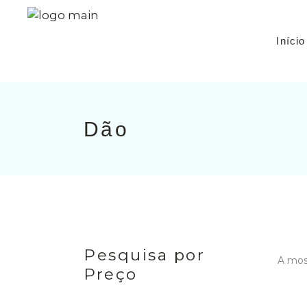
Início
Dão
Pesquisa por
A most
Preço