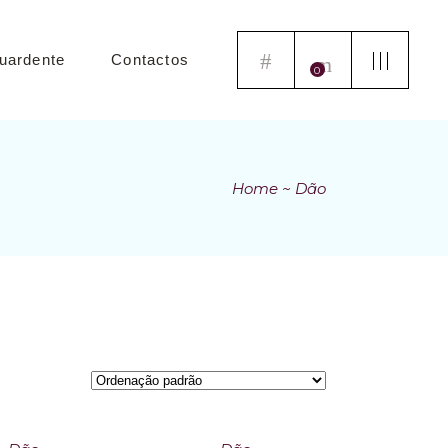
uardente
Contactos
0
Home
Dão