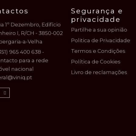
ntactos
Segurança e
privacidade
a 1º Dezembro, Edifício
Partilhe a sua opinião
nheiro I, R/CH - 3850-002
Politica de Privacidade
bergaria-a-Velha
Termos e Condições
351) 965 400 638 -
ntacto para a rede
Política de Cookies
vel nacional
Livro de reclamações
ral@viniq.pt