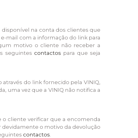
 disponível na conta dos clientes que
e-mail com a informação do link para
lgum motivo o cliente não receber a
os seguintes
contactos
para que seja
 através do link fornecido pela VINIQ,
, uma vez que a VINIQ não notifica a
e o cliente verificar que a encomenda
car devidamente o motivo da devolução
seguintes
contactos
.