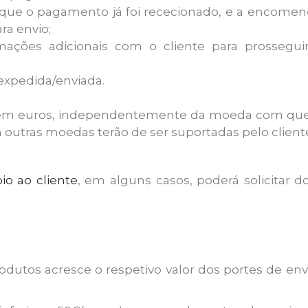
que o pagamento já foi rececionado, e a encome
a envio;
mações adicionais com o cliente para prossegu
 expedida/enviada.
em euros, independentemente da moeda com que é
outras moedas terão de ser suportadas pelo client
io ao cliente
, em alguns casos, poderá solicitar
odutos acresce o respetivo valor dos portes de en