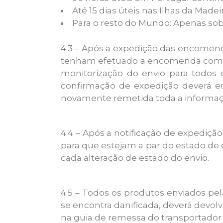
Até 15 dias úteis nas Ilhas da Madei
Para o resto do Mundo: Apenas sob 
4.3 – Após a expedição das encomenda
tenham efetuado a encomenda com reg
monitorização do envio para todos 
confirmação de expedição deverá e
novamente remetida toda a informaç
4.4 – Após a notificação de expedição
para que estejam a par do estado de
cada alteração de estado do envio.
4.5 – Todos os produtos enviados pel
se encontra danificada, deverá devol
na guia de remessa do transportador 