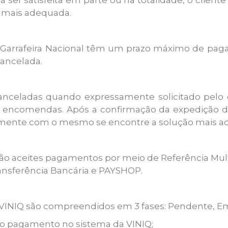
o mais adequada.
 Garrafeira Nacional têm um prazo máximo de pagam
ancelada.
nceladas quando expressamente solicitado pelo 
s encomendas. Após a confirmação da expedição da
tamente com o mesmo se encontre a solução mais a
Q são aceites pagamentos por meio de Referência M
ansferência Bancária e PAYSHOP.
 VINIQ são compreendidos em 3 fases: Pendente, Em
do pagamento no sistema da VINIQ;