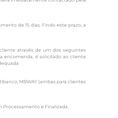
ento de 15 dias. Findo este prazo, a
cliente através de um dos seguintes
 encomenda, é solicitado ao cliente
dequada.
ultibanco, MBWAY (ambas para clientes
 Processamento e Finalizada.