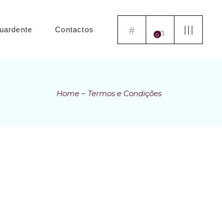
uardente
Contactos
0
Home
Termos e Condições