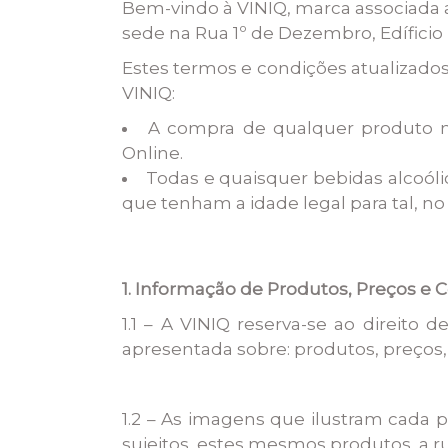
Bem-vindo à VINIQ, marca associada
sede na Rua 1º de Dezembro, Edíficio
Estes termos e condições atualizados
VINIQ:
A compra de qualquer produto na
Online.
Todas e quaisquer bebidas alcoóli
que tenham a idade legal para tal, no 
1. Informação de Produtos, Preços e
1.1 – A VINIQ reserva-se ao direito
apresentada sobre: produtos, preços,
1.2 – As imagens que ilustram cada
sujeitos, estes mesmos produtos, a ru