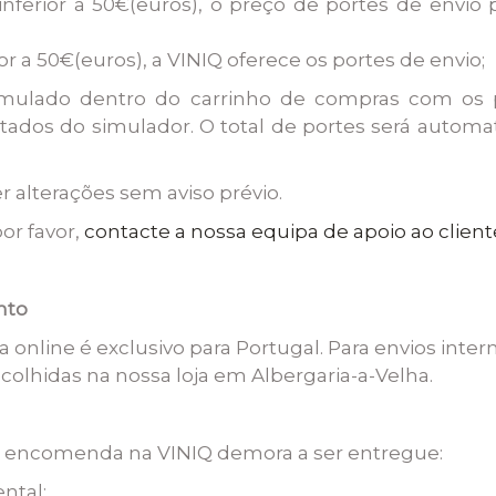
nferior a 50€(euros), o preço de portes de envio 
 a 50€(euros), a VINIQ oferece os portes de envio;
simulado dentro do carrinho de compras com os 
ados do simulador. O total de portes será automa
r alterações sem aviso prévio.
por favor,
contacte a nossa equipa de apoio ao client
nto
oja online é exclusivo para Portugal. Para envios inte
olhidas na nossa loja em Albergaria-a-Velha.
ma encomenda na VINIQ demora a ser entregue:
ntal;