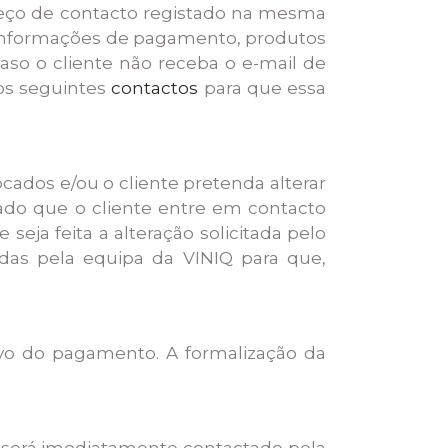
reço de contacto registado na mesma
, informações de pagamento, produtos
aso o cliente não receba o e-mail de
os seguintes
contactos
para que essa
ados e/ou o cliente pretenda alterar
ado que o cliente entre em contacto
eja feita a alteração solicitada pelo
adas pela equipa da VINIQ para que,
vo do pagamento. A formalização da
e será imediatamente contactado pela