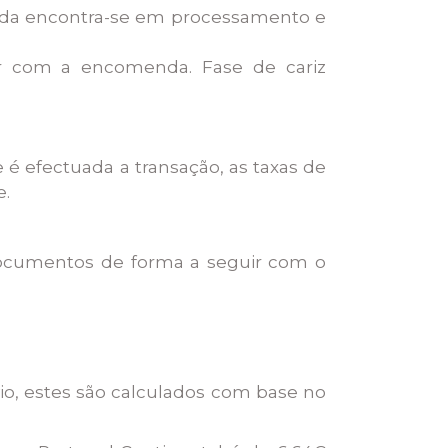
nda encontra-se em processamento e
ir com a encomenda. Fase de cariz
 efectuada a transação, as taxas de
e.
 documentos de forma a seguir com o
vio, estes são calculados com base no