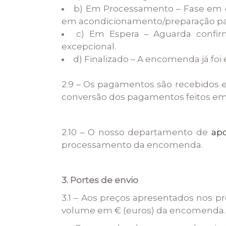
b) Em Processamento – Fase em 
em acondicionamento/preparação par
c) Em Espera – Aguarda confir
excepcional.
d) Finalizado – A encomenda já foi
2.9 – Os pagamentos são recebidos 
conversão dos pagamentos feitos em 
2.10 – O nosso departamento de
apo
processamento da encomenda.
3. Portes de envio
3.1 – Aos preços apresentados nos pr
volume em € (euros) da encomenda.