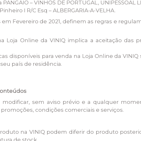
 a PANGAIO – VINHOS DE PORTUGAL, UNIPESSOAL LD
 Pinheiro I R/C Esq – ALBERGARIA-A-VELHA.
 em Fevereiro de 2021, definem as regras e regulam
 Loja Online da VINIQ implica a aceitação das 
cas disponíveis para venda na Loja Online da VINI
seu país de residência.
 Conteúdos
 de modificar, sem aviso prévio e a qualquer mome
 promoções, condições comerciais e serviços.
 produto na VINIQ podem diferir do produto post
tura de stock.