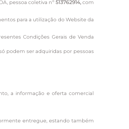
A, pessoa coletiva nº
513762914,
com
entos para a utilização do Website da
presentes Condições Gerais de Venda
Q só podem ser adquiridas por pessoas
nto, a informação e oferta comercial
eriormente entregue, estando também