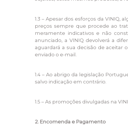
1.3 – Apesar dos esforços da VINIQ, a
preços sempre que procede ao tra
meramente indicativos e não consti
anunciado, a VINIQ devolverá a difer
aguardará a sua decisão de aceitar 
enviado o e-mail.
1.4 – Ao abrigo da legislação Portug
salvo indicação em contrário.
1.5 – As promoções divulgadas na VINIQ
2. Encomenda e Pagamento