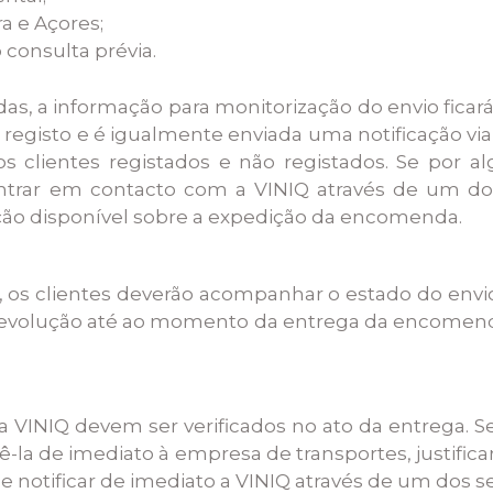
ra e Açores;
consulta prévia.
s, a informação para monitorização do envio ficará
isto e é igualmente enviada uma notificação via 
os clientes registados e não registados. Se por a
ntrar em contacto com a VINIQ através de um d
ão disponível sobre a expedição da encomenda.
, os clientes deverão acompanhar o estado do envio
 evolução até ao momento da entrega da encomenda
a VINIQ devem ser verificados no ato da entrega. S
vê-la de imediato à empresa de transportes, justifi
e notificar de imediato a VINIQ através de um dos 