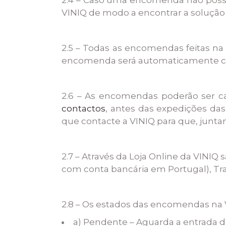
VINIQ de modo a encontrar a soluçã
2.5 – Todas as encomendas feitas na
encomenda será automaticamente c
2.6 – As encomendas poderão ser ca
contactos
, antes das expedições da
que contacte a VINIQ para que, jun
2.7 – Através da Loja Online da VINI
com conta bancária em Portugal), Tr
2.8 – Os estados das encomendas na
a) Pendente – Aguarda a entrada 