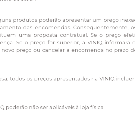
lguns produtos poderão apresentar um preço inexact
tamento das encomendas. Consequentemente, os
tuem uma proposta contratual. Se o preço efeti
ença. Se o preço for superior, a VINIQ informará o
o novo preço ou cancelar a encomenda no prazo de
uesa, todos os preços apresentados na VINIQ incluem
 poderão não ser aplicáveis à loja física.