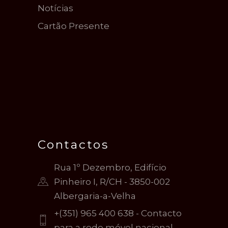
Notícias
Cartão Presente
Contactos
Rua 1º Dezembro, Edifício
Pinheiro I, R/CH - 3850-002
Albergaria-a-Velha
+(351) 965 400 638 - Contacto
para a rede móvel nacional