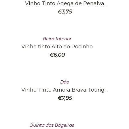
Vinho Tinto Adega de Penalva
Colheita
€
3,75
Beira Interior
Vinho tinto Alto do Pocinho
€
6,00
Dão
Vinho Tinto Amora Brava Touriga
Nacional 2014
€
7,95
Quinta das Bágeiras