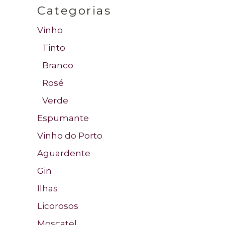
Categorias
Vinho
Tinto
Branco
Rosé
Verde
Espumante
Vinho do Porto
Aguardente
Gin
Ilhas
Licorosos
Moscatel