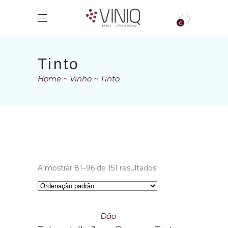
0
Tinto
Home
Vinho
Tinto
A mostrar 81–96 de 151 resultados
Dão