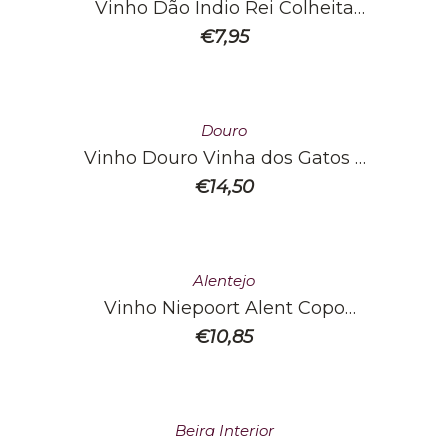
Vinho Dão Índio Rei Colheita
Tinto
€
7,95
Douro
Vinho Douro Vinha dos Gatos –
Tinto
€
14,50
Alentejo
Vinho Niepoort Alent Copo
Alegre Nat Cool 2021
€
10,85
Beira Interior