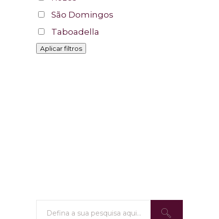
São Domingos
Taboadella
Aplicar filtros
Procurar
por