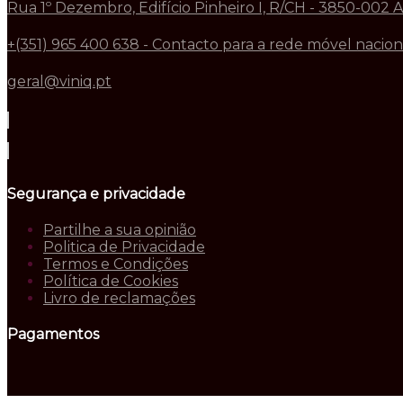
Rua 1º Dezembro, Edifício Pinheiro I, R/CH - 3850-002 
+(351) 965 400 638 - Contacto para a rede móvel nacion
geral@viniq.pt
Segurança e privacidade
Partilhe a sua opinião
Politica de Privacidade
Termos e Condições
Política de Cookies
Livro de reclamações
Pagamentos