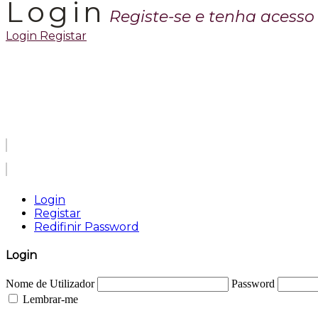
Login
Registe-se e tenha acess
Login
Registar
Login
Registar
Redifinir Password
Login
Nome de Utilizador
Password
Lembrar-me