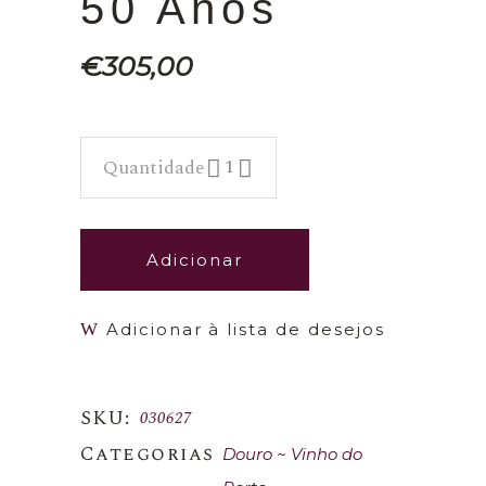
50 Anos
€
305,00
Dom Rozès 50 Anos quantidade
Adicionar
Adicionar à lista de desejos
SKU:
030627
Categorias
Douro
Vinho do