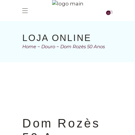
0
LOJA ONLINE
Home
Douro
Dom Rozès 50 Anos
Dom Rozès