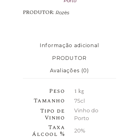
Porto
PRODUTOR:
Rozès
Informação adicional
PRODUTOR
Avaliações (0)
Peso
1 kg
Tamanho
75cl
Tipo de
Vinho do
Vinho
Porto
Taxa
20%
Álcool %