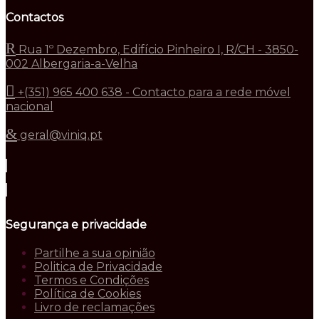
Contactos
Rua 1º Dezembro, Edifício Pinheiro I, R/CH - 3850-
002 Albergaria-a-Velha
+(351) 965 400 638 - Contacto para a rede móvel
nacional
geral@viniq.pt
Segurança e privacidade
Partilhe a sua opinião
Politica de Privacidade
Termos e Condições
Política de Cookies
Livro de reclamações