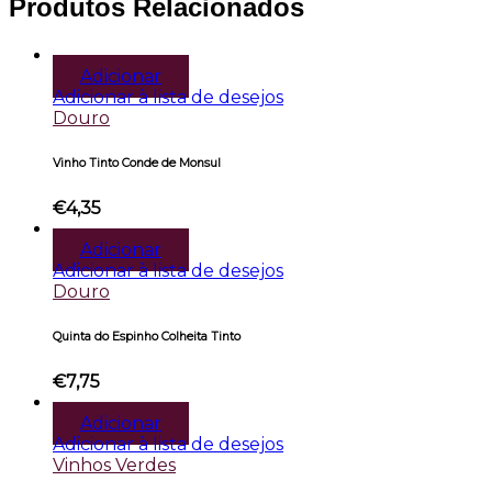
Produtos Relacionados
Adicionar
Adicionar à lista de desejos
Douro
Vinho Tinto Conde de Monsul
€
4,35
Adicionar
Adicionar à lista de desejos
Douro
Quinta do Espinho Colheita Tinto
€
7,75
Adicionar
Adicionar à lista de desejos
Vinhos Verdes