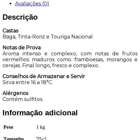
Avaliações (0)
Descrição
Castas
Baga, Tinta-Roriz e Touriga Nacional
Notas de Prova
Aroma intenso e complexo, com notas de frutos
vermelhos maduros como framboesas, morangos e
cerejas. Final longo, fresco e complexo.
Conselhos de Armazenar e Servir
Sirva entre 16 a 18°C.
Alérgenos
Contém sulfitos.
Informação adicional
Peso
1 kg
Tamanho
75cl