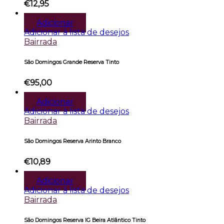
€
12,95
Adicionar
Adicionar à lista de desejos
Bairrada
São Domingos Grande Reserva Tinto
€
95,00
Adicionar
Adicionar à lista de desejos
Bairrada
São Domingos Reserva Arinto Branco
€
10,89
Adicionar
Adicionar à lista de desejos
Bairrada
São Domingos Reserva IG Beira Atlântico Tinto