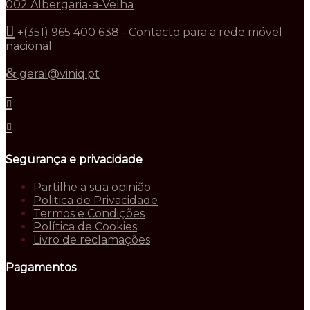
002 Albergaria-a-Velha
+(351) 965 400 638 - Contacto para a rede móvel
nacional
geral@viniq.pt
Segurança e privacidade
Partilhe a sua opinião
Politica de Privacidade
Termos e Condições
Política de Cookies
Livro de reclamações
Pagamentos