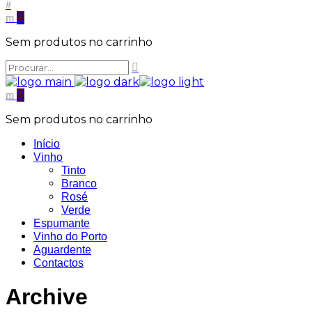
0
Sem produtos no carrinho
0
Sem produtos no carrinho
Início
Vinho
Tinto
Branco
Rosé
Verde
Espumante
Vinho do Porto
Aguardente
Contactos
Archive