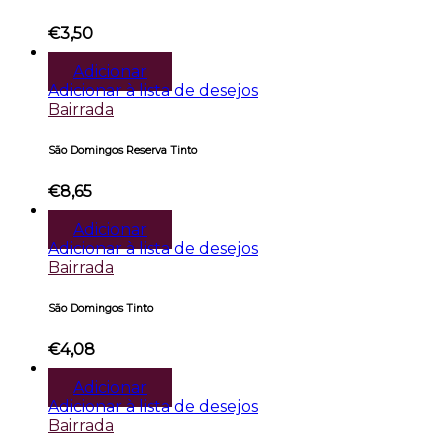
€
3,50
Adicionar
Adicionar à lista de desejos
Bairrada
São Domingos Reserva Tinto
€
8,65
Adicionar
Adicionar à lista de desejos
Bairrada
São Domingos Tinto
€
4,08
Adicionar
Adicionar à lista de desejos
Bairrada