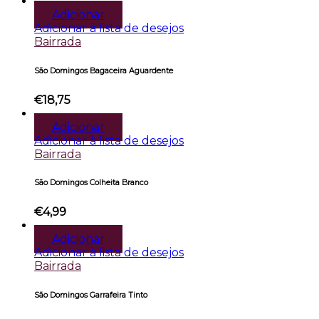
Adicionar
Adicionar à lista de desejos
Bairrada
São Domingos Bagaceira Aguardente
€
18,75
Adicionar
Adicionar à lista de desejos
Bairrada
São Domingos Colheita Branco
€
4,99
Adicionar
Adicionar à lista de desejos
Bairrada
São Domingos Garrafeira Tinto