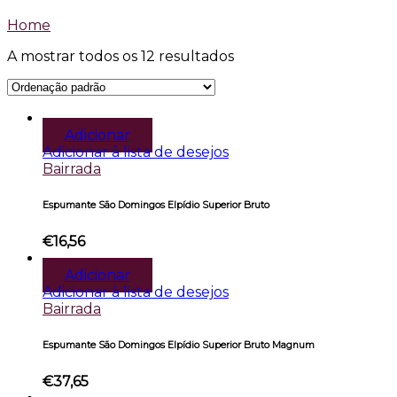
Home
A mostrar todos os 12 resultados
Adicionar
Adicionar à lista de desejos
Bairrada
Espumante São Domingos Elpídio Superior Bruto
€
16,56
Adicionar
Adicionar à lista de desejos
Bairrada
Espumante São Domingos Elpídio Superior Bruto Magnum
€
37,65