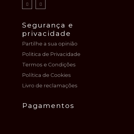
g
Segurança e
a
privacidade
t
Partilhe a sua opinião
Politica de Privacidade
i
Termos e Condições
o
Política de Cookies
Livro de reclamações
n
Pagamentos